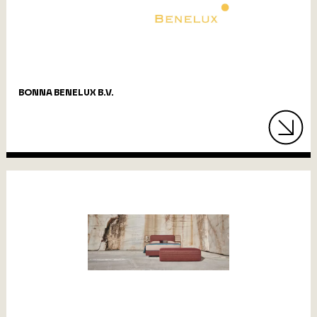
BONNA BENELUX B.V.