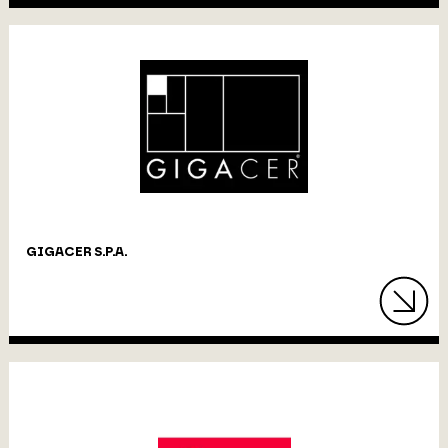
GIGACER S.P.A.