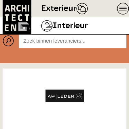
Exterieur
Leveranciers
Interieur