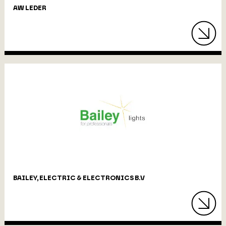
AW LEDER
BAILEY, ELECTRIC & ELECTRONICS B.V