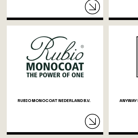
RUBIO MONOCOAT NEDERLAND B.V.
ANYWAY