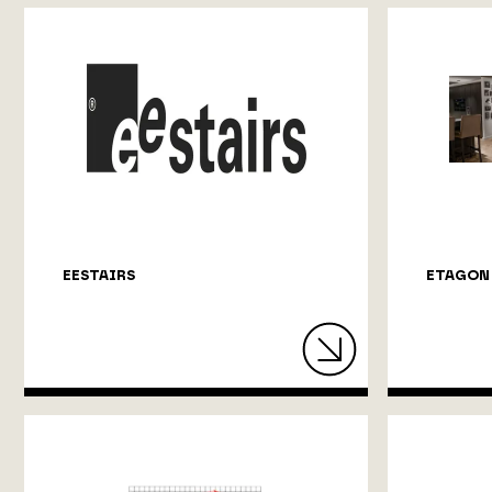
EESTAIRS
ETAGON