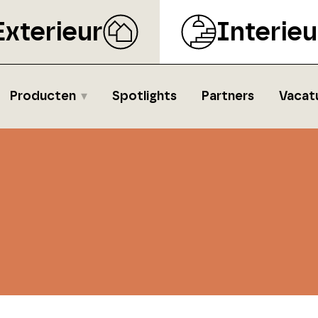
Exterieur
Interieu
Producten
Spotlights
Partners
Vacat
s