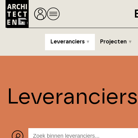
Leveranciers
Projecten
Leverancier