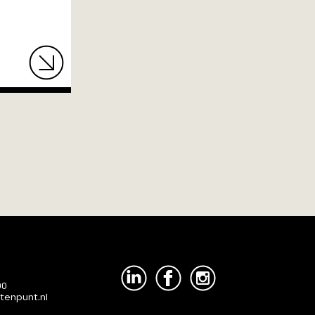
00
tenpunt.nl