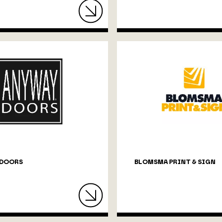
 DOORS
BLOMSMA PRINT & SIGN