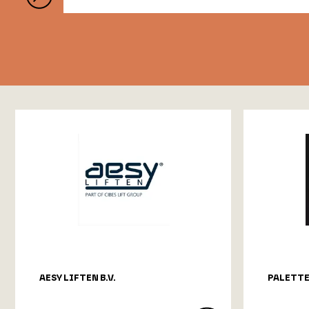
AESY LIFTEN B.V.
PALETT