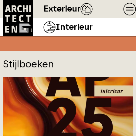
Exterieur
Magazines
Interieur
Stijlboeken