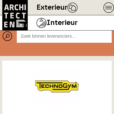
Exterieur
Leveranciers
Interieur