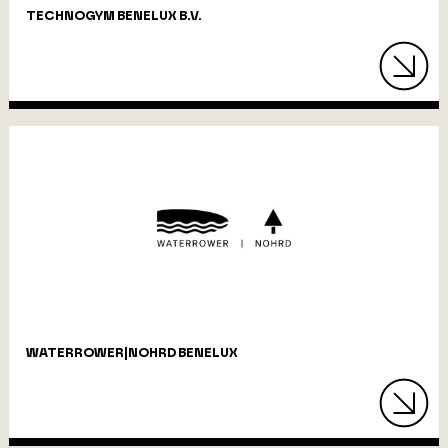
TECHNOGYM BENELUX B.V.
WATERROWER|NOHRD BENELUX