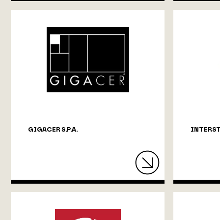
GIGACER S.P.A.
INTERS