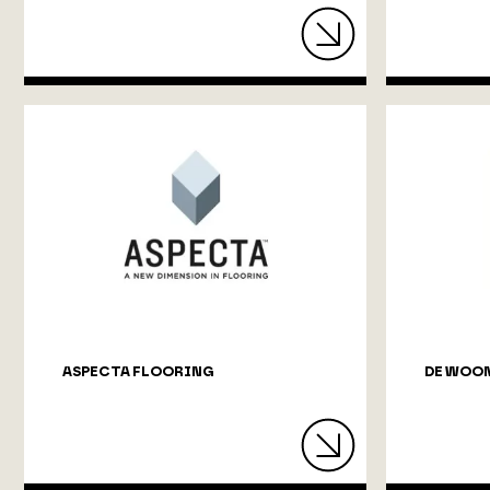
ASPECTA FLOORING
DE WOO