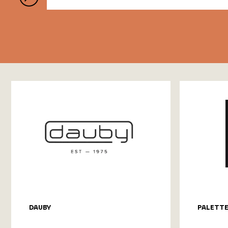
DAUBY
PALETT