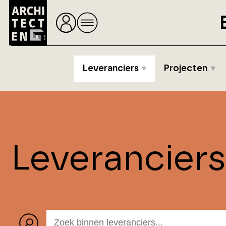
Leveranciers
Projecten
Leverancier