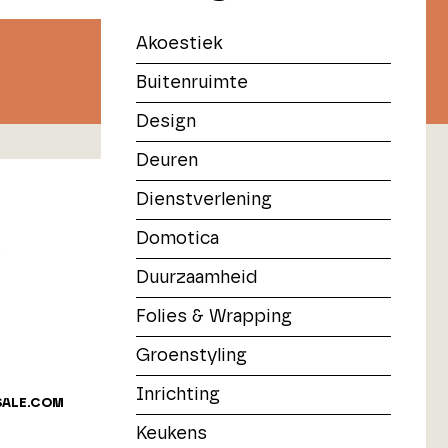
Akoestiek
Buitenruimte
Design
Deuren
Dienstverlening
Domotica
Duurzaamheid
Folies & Wrapping
Groenstyling
Inrichting
SALE.COM
Keukens