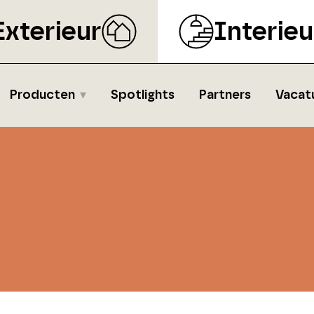
Exterieur
Interieu
Producten
Spotlights
Partners
Vacat
s