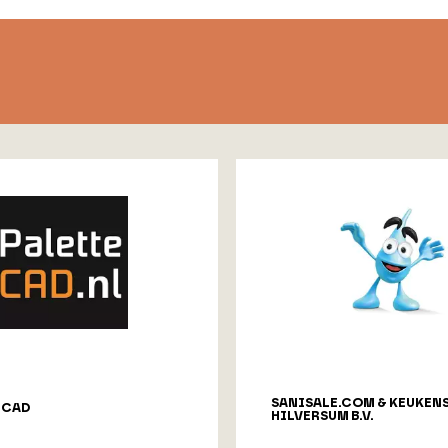
SANISALE.COM & KEUKEN
ECAD
HILVERSUM B.V.