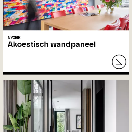
NYINK
Akoestisch wandpaneel