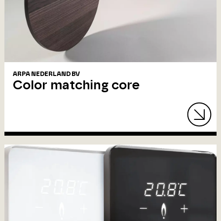
ARPA NEDERLAND BV
Color matching core