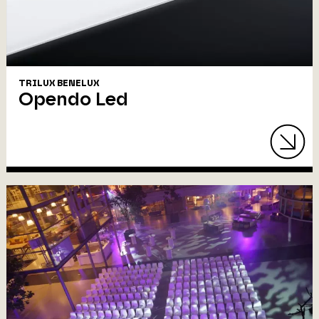
TRILUX BENELUX
Opendo Led