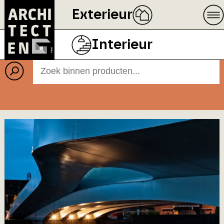
Exterieur
Producten
Interieur