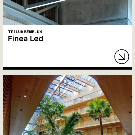
TRILUX BENELUX
Finea Led