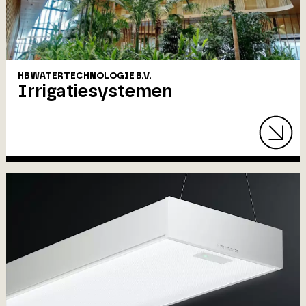
HB WATERTECHNOLOGIE B.V.
Irrigatiesystemen