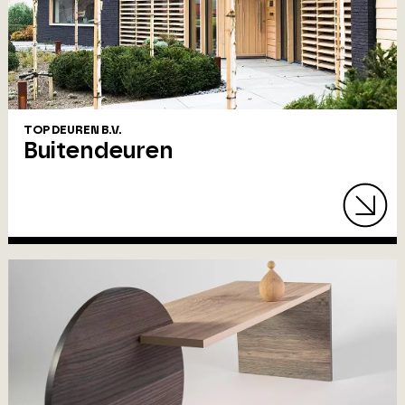
TOP DEUREN B.V.
Buitendeuren