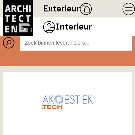
Exterieur
Leveranciers
Interieur