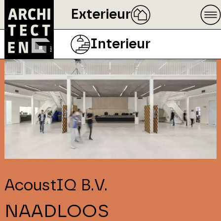
Exterieur
Interieur
AcoustIQ B.V.
NAADLOOS