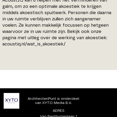
AcoustIQ kan u helpen met het verminderen van
galm, om zo een optimale akoestiek te krijgen
middels akoestisch spuitwerk. Personen die daarna
in uw ruimte verblijven zullen zich aangenamer
voelen. Ze kunnen makkelijk focussen op hetgeen
waarvoor ze in uw ruimte zijn. Bekijk ook onze
pagina met uitleg over de werking van akoestiek:
acoustiq.nl/wat_is_akoestiek/
ArchitectenPunt is onderdeel
van XYTO Media B.V.
ADRES
Van Benthuizenlaan 1