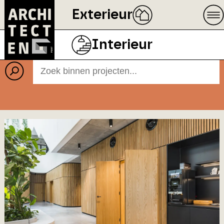
Exterieur
Projecten
BEELD
ECOPHON
Interieur