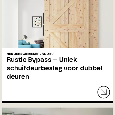
HENDERSON NEDERLAND BV
Rustic Bypass – Uniek
schuifdeurbeslag voor dubbel
deuren