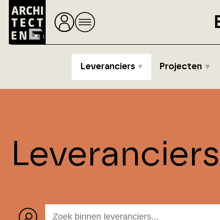
Leveranciers
Projecten
Leverancier