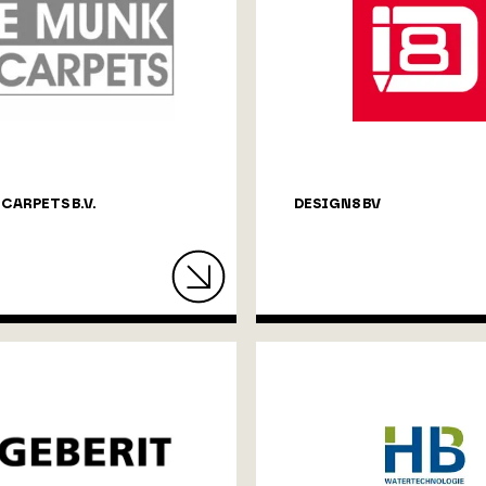
CARPETS B.V.
DESIGN8 BV