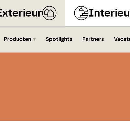
Exterieur
Interieu
Producten
Spotlights
Partners
Vacat
s