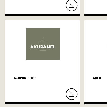
AKUPANEL B.V.
ARLU