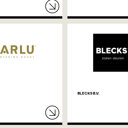
BLECKS B.V.