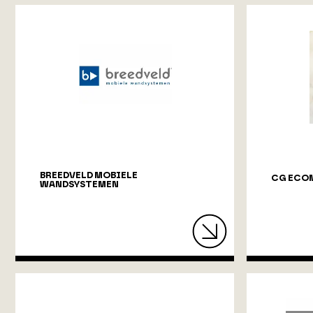
BREEDVELD MOBIELE
CG ECO
WANDSYSTEMEN