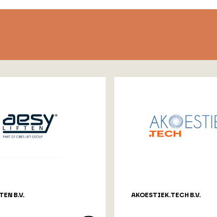
TEN B.V.
AKOESTIEK.TECH B.V.