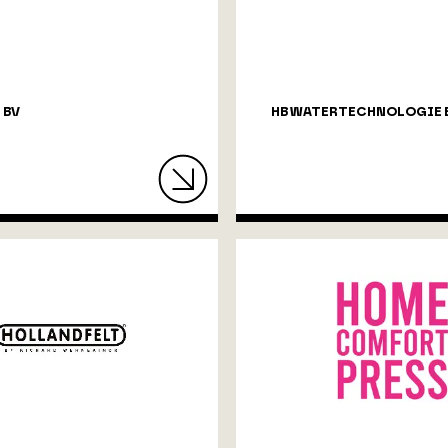
 BV
HB WATERTECHNOLOGIE B