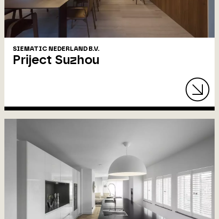
SIEMATIC NEDERLAND B.V.
Priject Suzhou