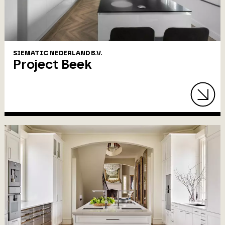
SIEMATIC NEDERLAND B.V.
Project Beek