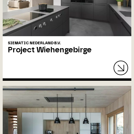
SIEMATIC NEDERLAND B.V.
Project Wiehengebirge