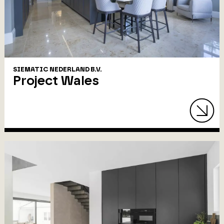
SIEMATIC NEDERLAND B.V.
Project Wales