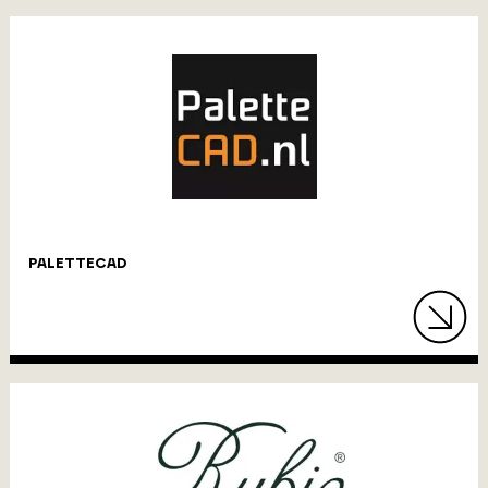
PALETTECAD