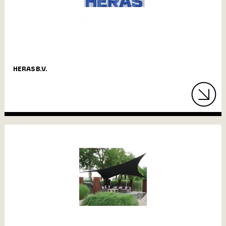
HERAS B.V.