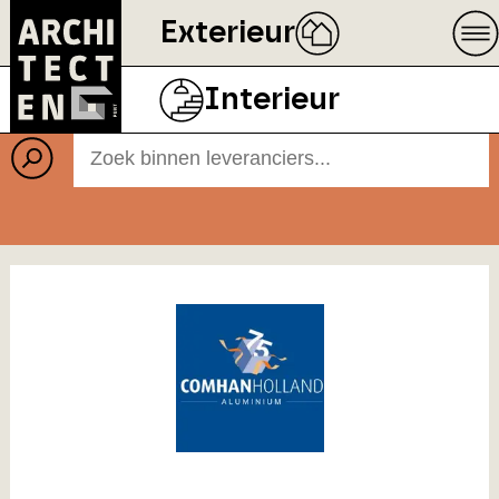
Exterieur
Leveranciers
Interieur