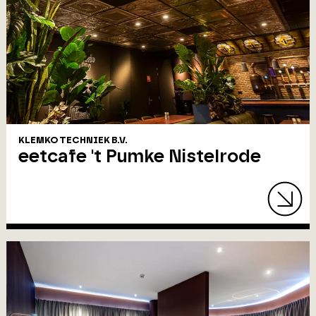
KLEMKO TECHNIEK B.V.
eetcafe 't Pumke Nistelrode