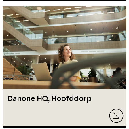
Danone HQ, Hoofddorp