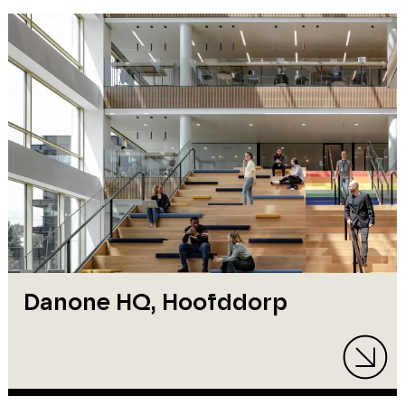
Danone HQ, Hoofddorp