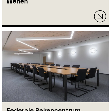
Wenen
Federale Rekencentrum,