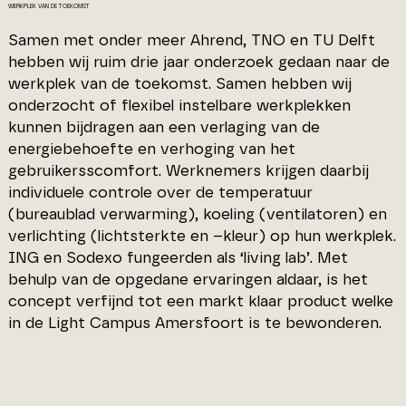
WERKPLEK VAN DE TOEKOMST
Samen met onder meer Ahrend, TNO en TU Delft
hebben wij ruim drie jaar onderzoek gedaan naar de
werkplek van de toekomst. Samen hebben wij
onderzocht of flexibel instelbare werkplekken
kunnen bijdragen aan een verlaging van de
energiebehoefte en verhoging van het
gebruikersscomfort. Werknemers krijgen daarbij
individuele controle over de temperatuur
(bureaublad verwarming), koeling (ventilatoren) en
verlichting (lichtsterkte en –kleur) op hun werkplek.
ING en Sodexo fungeerden als ‘living lab’. Met
behulp van de opgedane ervaringen aldaar, is het
concept verfijnd tot een markt klaar product welke
in de Light Campus Amersfoort is te bewonderen.