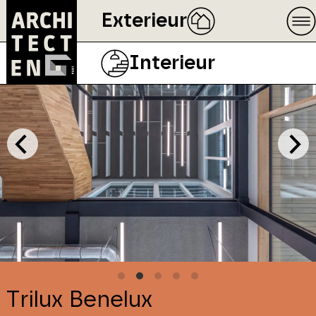
Exterieur
Interieur
Trilux Benelux