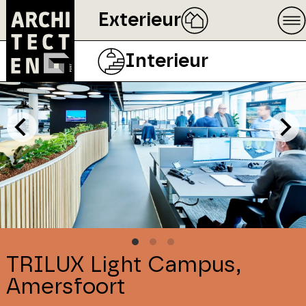
Exterieur
Interieur
TRILUX Light Campus,
Amersfoort