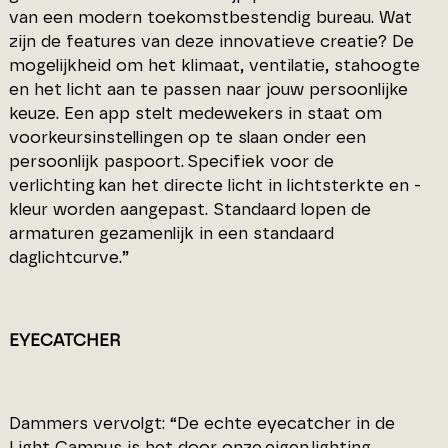
van een modern toekomstbestendig bureau. Wat
zijn de features van deze innovatieve creatie? De
mogelijkheid om het klimaat, ventilatie, stahoogte
en het licht aan te passen naar jouw persoonlijke
keuze. Een app stelt medewekers in staat om
voorkeursinstellingen op te slaan onder een
persoonlijk paspoort. Specifiek voor de
verlichting kan het directe licht in lichtsterkte en -
kleur worden aangepast. Standaard lopen de
armaturen gezamenlijk in een standaard
daglichtcurve.”
EYECATCHER
Dammers vervolgt: “De echte eyecatcher in de
Light Campus is het door onze eigen lighting