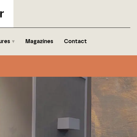
r
ures
Magazines
Contact