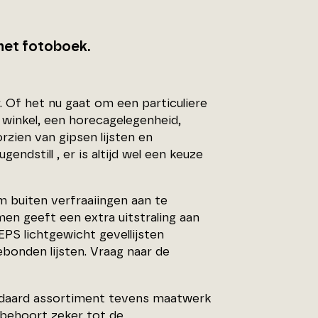
het fotoboek.
 Of het nu gaat om een particuliere
 winkel, een horecagelegenheid,
zien van gipsen lijsten en
gendstill , er is altijd wel een keuze
m buiten verfraaiingen aan te
en geeft een extra uitstraling aan
PS lichtgewicht gevellijsten
bonden lijsten. Vraag naar de
andaard assortiment tevens maatwerk
k behoort zeker tot de