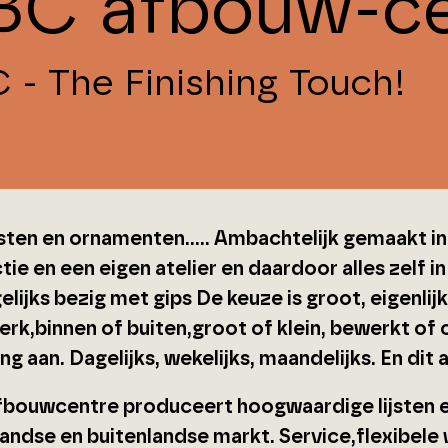
BC afbouw-ce
 - The Finishing Touch!
jsten en ornamenten….. Ambachtelijk gemaakt in
ie en een eigen atelier en daardoor alles zelf in
lijks bezig met gips De keuze is groot, eigenlij
rk,binnen of buiten,groot of klein, bewerkt of 
ng aan. Dagelijks, wekelijks, maandelijks. En dit 
bouwcentre produceert hoogwaardige lijsten 
andse en buitenlandse markt. Service,flexibele 