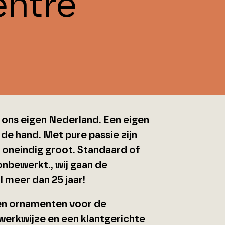
ntre
 ons eigen Nederland. Een eigen
 de hand. Met pure passie zijn
k oneindig groot. Standaard of
onbewerkt., wij gaan de
al meer dan 25 jaar!
en ornamenten voor de
werkwijze en een klantgerichte