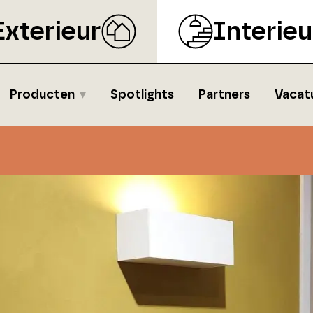
Exterieur
Interieu
Producten
Spotlights
Partners
Vacat