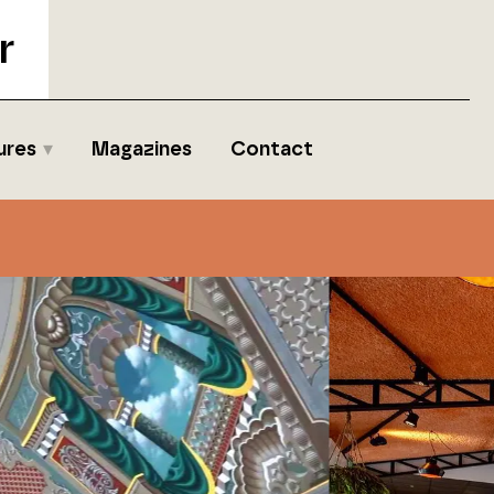
r
ures
Magazines
Contact