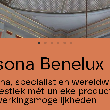
sona Benelux
na, specialist en wereldwi
estiek mét unieke produc
erkingsmogelijkheden