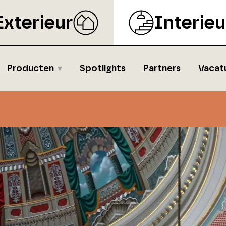
Exterieur
Interieu
Producten
Spotlights
Partners
Vacat