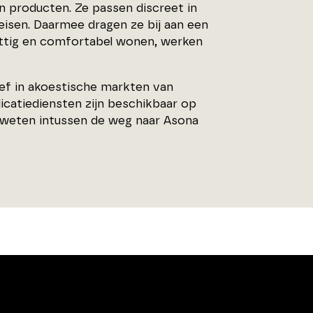
un producten. Ze passen discreet in
eisen. Daarmee dragen ze bij aan een
ettig en comfortabel wonen, werken
ef in akoestische markten van
catiediensten zijn beschikbaar op
n weten intussen de weg naar Asona