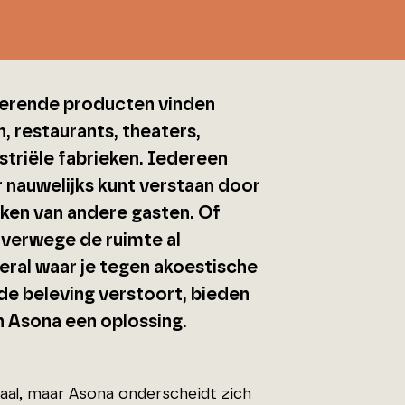
rberende producten vinden
, restaurants, theaters,
striële fabrieken. Iedereen
r nauwelijks kunt verstaan door
kken van andere gasten. Of
lverwege de ruimte al
ral waar je tegen akoestische
de beleving verstoort, bieden
 Asona een oplossing.
taal, maar Asona onderscheidt zich