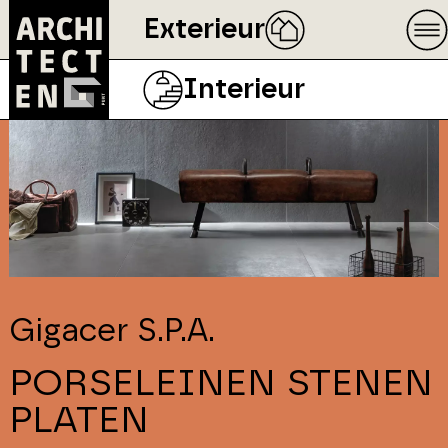
Exterieur
Interieur
Gigacer S.P.A.
PORSELEINEN STENEN
PLATEN