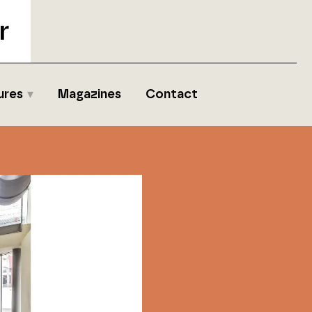
r
ures
Magazines
Contact