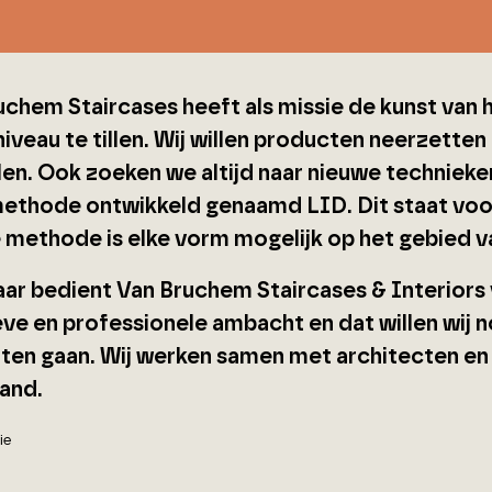
uchem Staircases heeft als missie de kunst van 
iveau te tillen. Wij willen producten neerzette
alen. Ook zoeken we altijd naar nieuwe technieke
thode ontwikkeld genaamd LID. Dit staat voor
 methode is elke vorm mogelijk op het gebied 
 jaar bedient Van Bruchem Staircases & Interior
eve en professionele ambacht en dat willen wij 
aten gaan. Wij werken samen met architecten en p
land.
ie