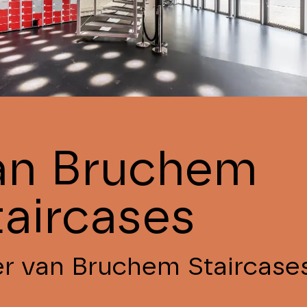
an Bruchem
taircases
r van Bruchem Staircase