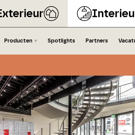
Exterieur
Interieu
Producten
Spotlights
Partners
Vacat