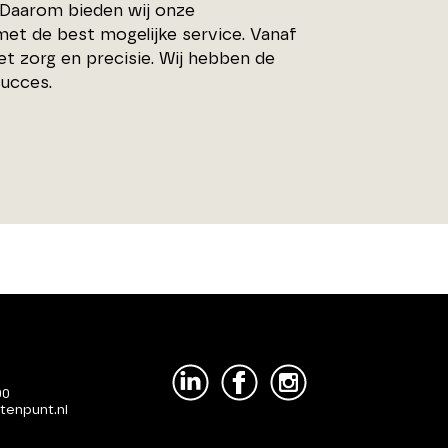
 Daarom bieden wij onze
et de best mogelijke service. Vanaf
et zorg en precisie. Wij hebben de
succes.
00
tenpunt.nl