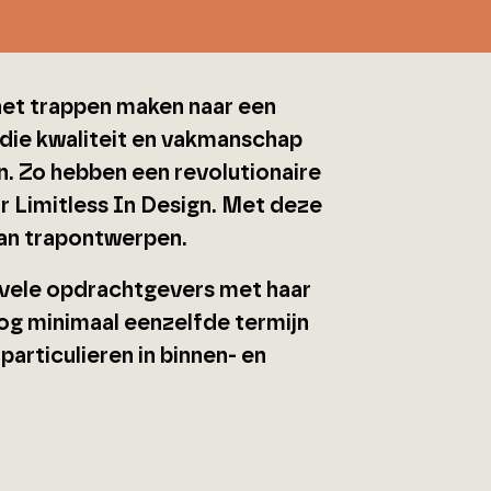
het trappen maken naar een
n die kwaliteit en vakmanschap
n. Zo hebben een revolutionaire
 Limitless In Design. Met deze
van trapontwerpen.
s vele opdrachtgevers met haar
nog minimaal eenzelfde termijn
articulieren in binnen- en