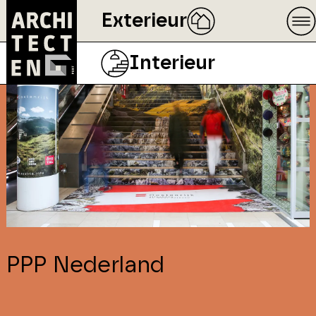
Exterieur
Interieur
PPP Nederland