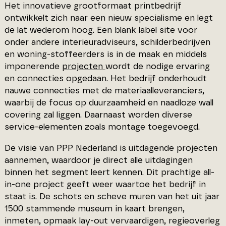
Het innovatieve grootformaat printbedrijf
ontwikkelt zich naar een nieuw specialisme en legt
de lat wederom hoog. Een blank label site voor
onder andere interieuradviseurs, schilderbedrijven
en woning-stoffeerders is in de maak en middels
imponerende
projecten
wordt de nodige ervaring
en connecties opgedaan. Het bedrijf onderhoudt
nauwe connecties met de materiaalleveranciers,
waarbij de focus op duurzaamheid en naadloze wall
covering zal liggen. Daarnaast worden diverse
service-elementen zoals montage toegevoegd.
De visie van PPP Nederland is uitdagende projecten
aannemen, waardoor je direct alle uitdagingen
binnen het segment leert kennen. Dit prachtige all-
in-one project geeft weer waartoe het bedrijf in
staat is. De schots en scheve muren van het uit jaar
1500 stammende museum in kaart brengen,
inmeten, opmaak lay-out vervaardigen, regieoverleg