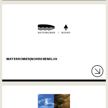
WATERROWER|NOHRD BENELUX