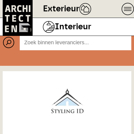
Exterieur
Leveranciers
Interieur