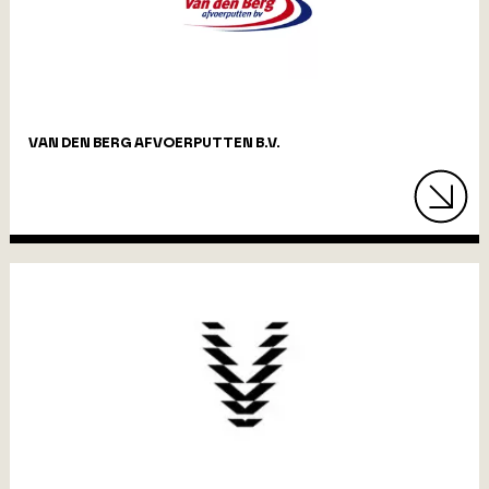
VAN DEN BERG AFVOERPUTTEN B.V.