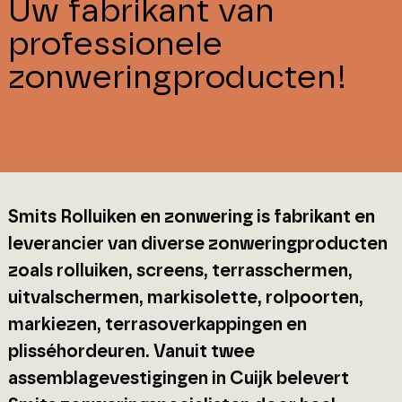
Uw fabrikant van
professionele
zonweringproducten!
Smits Rolluiken en zonwering is fabrikant en
leverancier van diverse zonweringproducten
zoals rolluiken, screens, terrasschermen,
uitvalschermen, markisolette, rolpoorten,
markiezen, terrasoverkappingen en
plisséhordeuren. Vanuit twee
assemblagevestigingen in Cuijk belevert