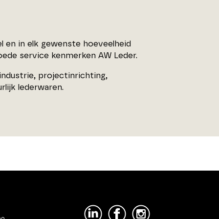
 en in elk gewenste hoeveelheid
goede service kenmerken AW Leder.
dustrie, projectinrichting,
lijk lederwaren.