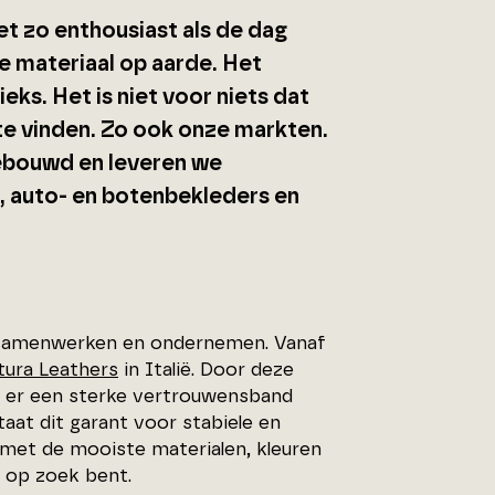
net zo enthousiast als de dag
e materiaal op aarde. Het
eks. Het is niet voor niets dat
 te vinden. Zo ook onze markten.
ebouwd en leveren we
, auto- en botenbekleders en
n samenwerken en ondernemen. Vanaf
tura Leathers
in Italië. Door deze
s er een sterke vertrouwensband
aat dit garant voor stabiele en
 met de mooiste materialen, kleuren
r op zoek bent.