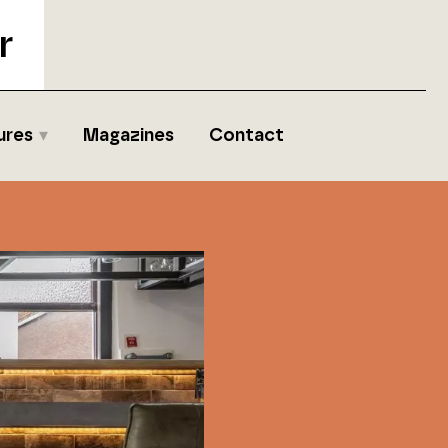
r
ures
Magazines
Contact