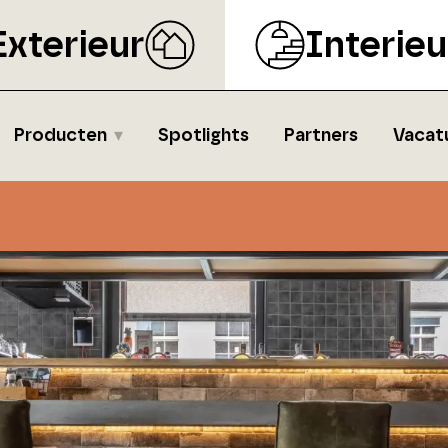
Exterieur
Interieu
Producten
Spotlights
Partners
Vacat