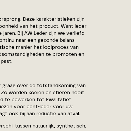
rsprong. Deze karakteristieken zijn
oonheid van het product. Want leder
jaren. Bij AW Leder zijn we verliefd
ontinu naar een gezonde balans
tische manier het looiproces van
rbeidsomstandigheden te promoten en
 past.
ok graag over de totstandkoming van
. Zo worden koeien en stieren nooit
uid te bewerken tot kwalitatief
 Kiezen voor echt-leder voor uw
gt ook bij aan reductie van afval.
chil tussen natuurlijk, synthetisch,