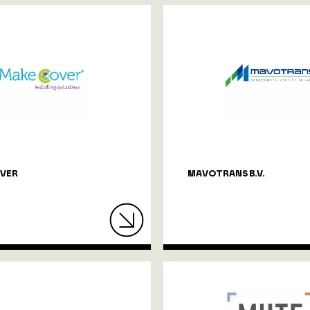
VER
MAVOTRANS B.V.