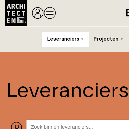
Leveranciers
Projecten
Leverancier