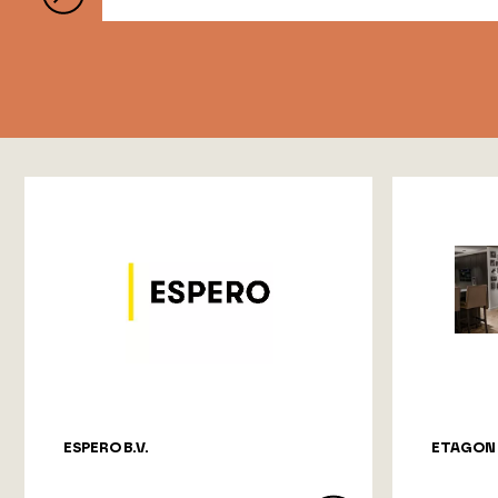
ESPERO B.V.
ETAGON