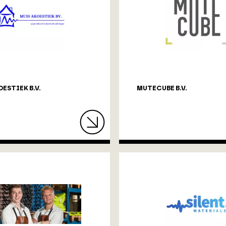
ESTIEK B.V.
MUTECUBE B.V.