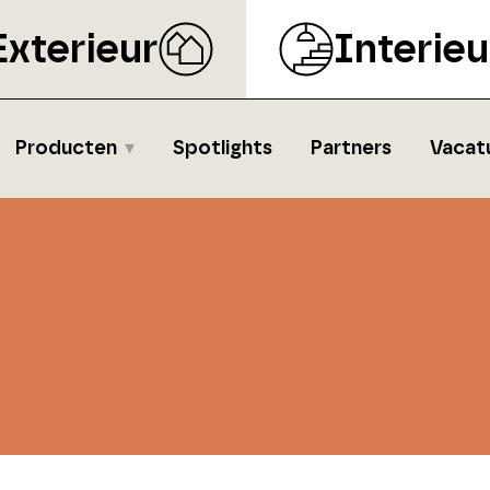
Exterieur
Interieu
Producten
Spotlights
Partners
Vacat
s