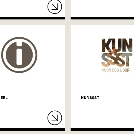
TEEL
KUNSSST