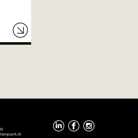
00
tenpunt.nl