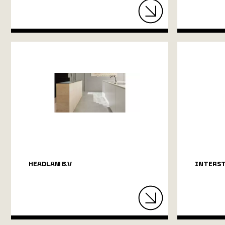
HEADLAM B.V
INTERS