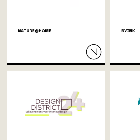
NATURE@HOME
NYINK