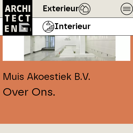
Exterieur
Interieur
Muis Akoestiek B.V.
Over Ons.