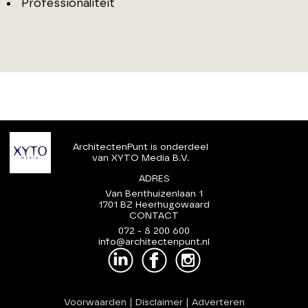
Professionaliteit
ArchitectenPunt is onderdeel
van XYTO Media B.V.
ADRES
Van Benthuizenlaan 1
1701 BZ Heerhugowaard
CONTACT
072 - 8 200 600
info@architectenpunt.nl
Voorwaarden
|
Disclaimer
|
Adverteren