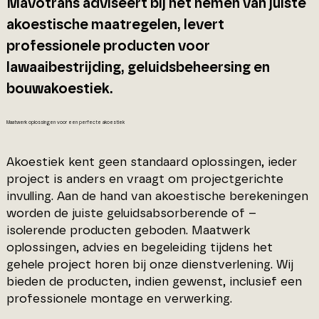
Mavotrans adviseert bij het nemen van juiste
akoestische maatregelen, levert
professionele producten voor
lawaaibestrijding, geluidsbeheersing en
bouwakoestiek.
Maatwerk oplossingen voor een perfecte akoestiek
Akoestiek kent geen standaard oplossingen, ieder
project is anders en vraagt om projectgerichte
invulling. Aan de hand van akoestische berekeningen
worden de juiste geluidsabsorberende of –
isolerende producten geboden. Maatwerk
oplossingen, advies en begeleiding tijdens het
gehele project horen bij onze dienstverlening. Wij
bieden de producten, indien gewenst, inclusief een
professionele montage en verwerking.