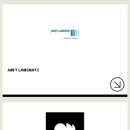
ABET LAMINATI