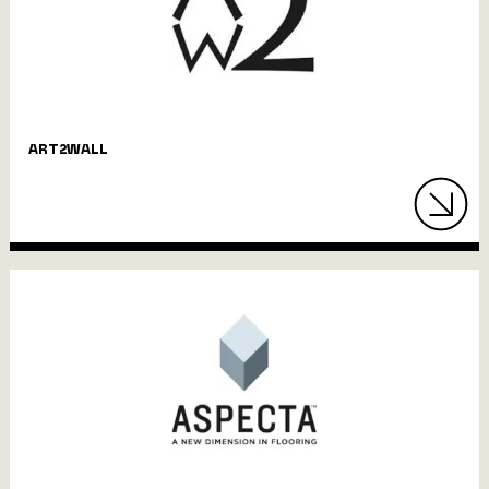
ART2WALL