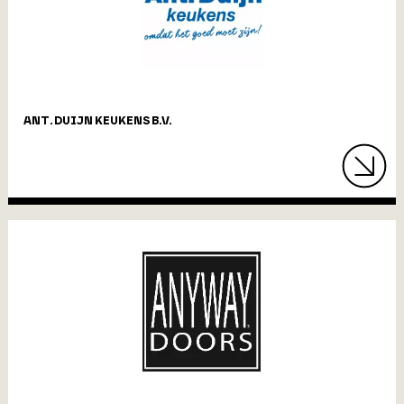
ANT. DUIJN KEUKENS B.V.