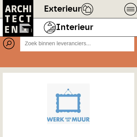
Exterieur
Leveranciers
Interieur