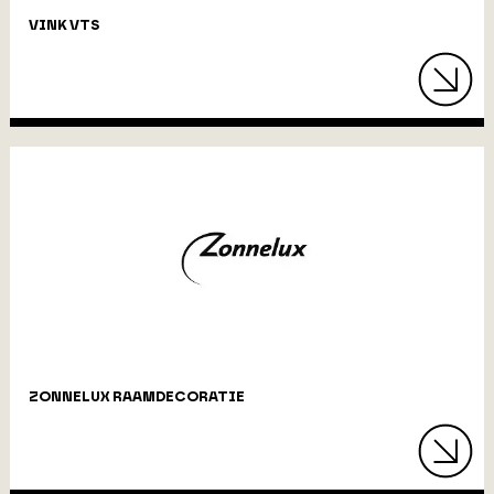
VINK VTS
ZONNELUX RAAMDECORATIE