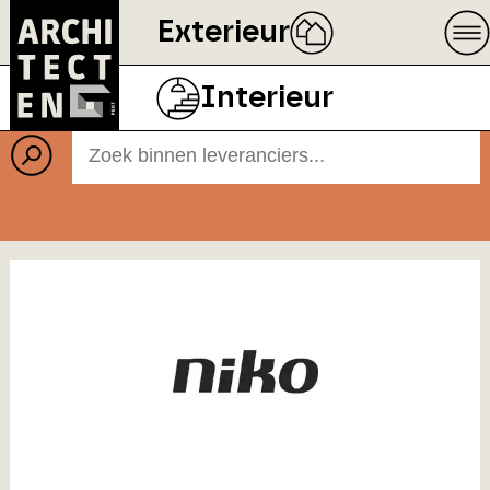
Exterieur
Leveranciers
Interieur