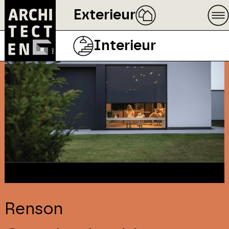
Exterieur
Interieur
Renson