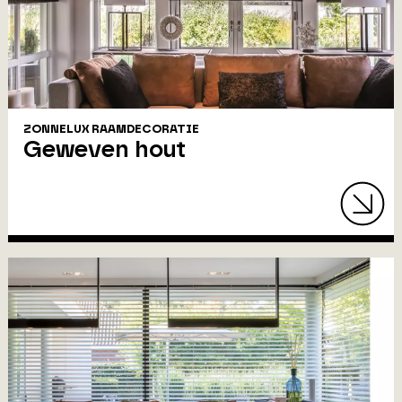
ZONNELUX RAAMDECORATIE
Geweven hout