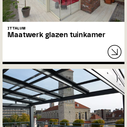
ITTALUM
Maatwerk glazen tuinkamer