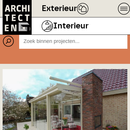
Exterieur
Projecten
BEELD
ECOPHON
Interieur