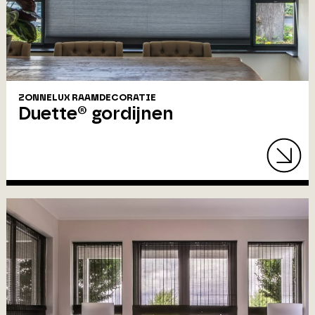
ZONNELUX RAAMDECORATIE
Duette® gordijnen