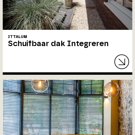
ITTALUM
Schuifbaar dak Integreren