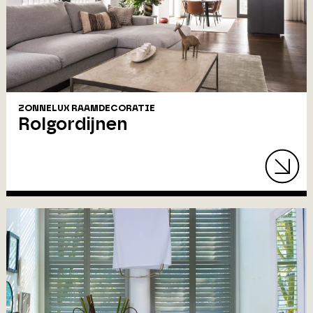
ZONNELUX RAAMDECORATIE
Rolgordijnen