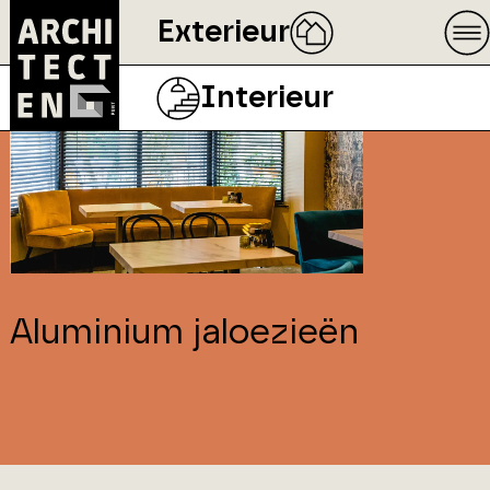
Exterieur
Interieur
Aluminium jaloezieën