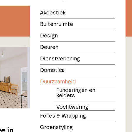
Akoestiek
Buitenruimte
Design
Deuren
Dienstverlening
Domotica
Duurzaamheid
Funderingen en
kelders
Vochtwering
Folies & Wrapping
Groenstyling
ee in