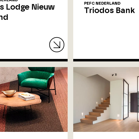
DERLAND
PEFC NEDERLAND
is Lodge Nieuw
Triodos Bank
nd