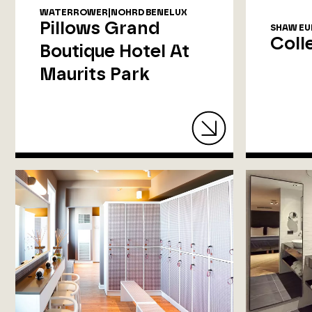
WATERROWER|NOHRD BENELUX
Pillows Grand
SHAW EU
Coll
Boutique Hotel At
Maurits Park