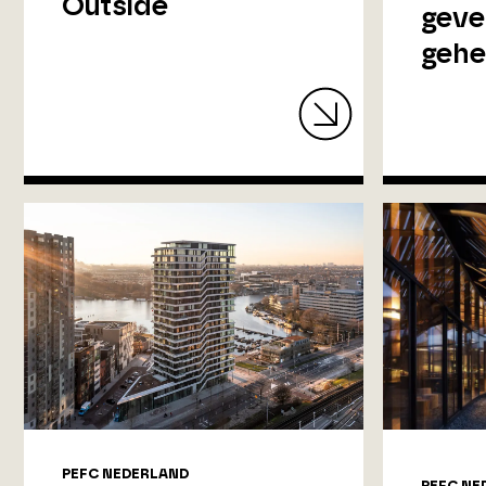
Outside
geven
gehe
PEFC NEDERLAND