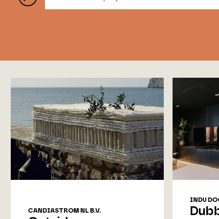
INDU DO
Dubb
CANDIASTROM NL B.V.