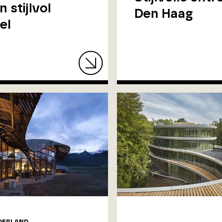
 stijlvol
Den Haag
el