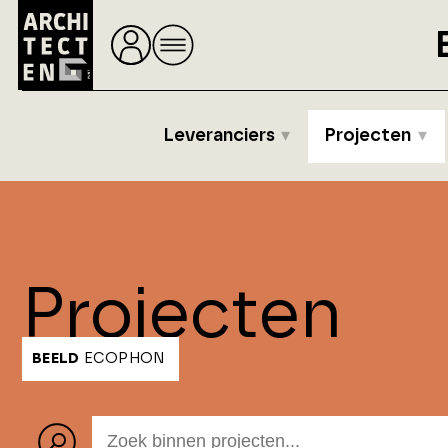
Leveranciers
Projecten
Projecten
BEELD
ECOPHON