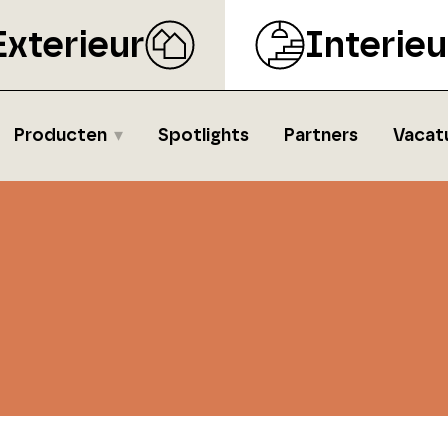
Exterieur
Interieu
Producten
Spotlights
Partners
Vacat