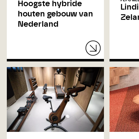
PEFC NE
Hoogste hybride
Lind
houten gebouw van
Zela
Nederland