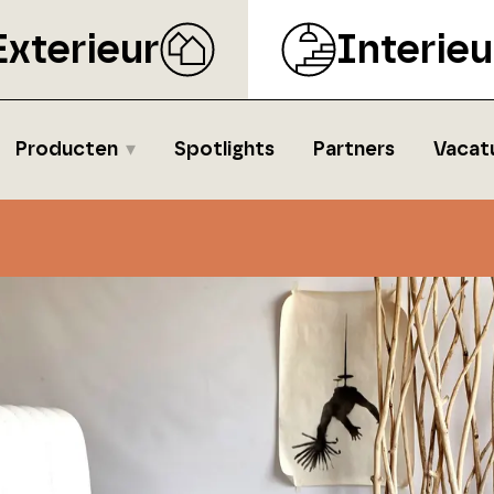
Exterieur
Interieu
Producten
Spotlights
Partners
Vacat