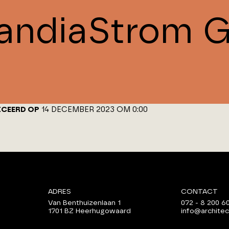
andiaStrom G
ICEERD OP
14 DECEMBER 2023 OM 0:00
ADRES
CONTACT
Van Benthuizenlaan 1
072 - 8 200 6
1701 BZ Heerhugowaard
info@architec