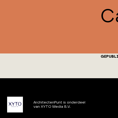
C
GEPUBL
ArchitectenPunt is onderdeel
van XYTO Media B.V.