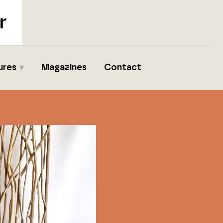
r
ures
Magazines
Contact