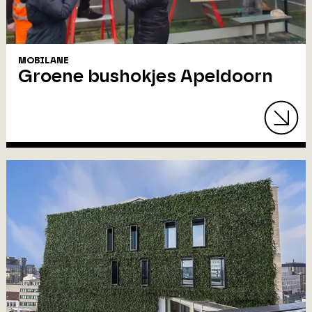
MOBILANE
Groene bushokjes Apeldoorn