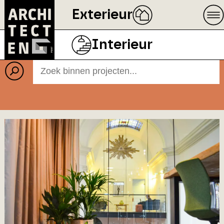
Exterieur
Projecten
BEELD
ECOPHON
Interieur