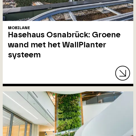
MOBILANE
Hasehaus Osnabrück: Groene
wand met het WallPlanter
systeem