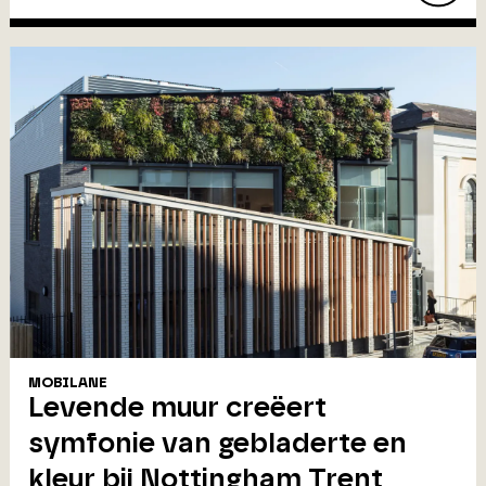
MOBILANE
Levende muur creëert
symfonie van gebladerte en
kleur bij Nottingham Trent