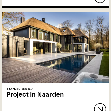
TOP DEUREN B.V.
Project in Naarden