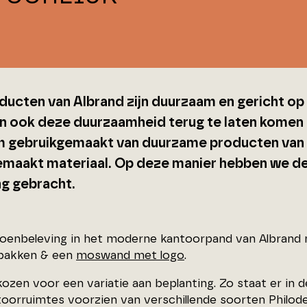
ducten van Albrand zijn duurzaam en gericht o
n ook deze duurzaamheid terug te laten komen i
 gebruikgemaakt van duurzame producten van 
maakt materiaal. Op deze manier hebben we d
ng gebracht.
oenbeleving in het moderne kantoorpand van Albrand 
bakken & een
moswand met logo
.
kozen voor een variatie aan beplanting. Zo staat er in 
ntoorruimtes voorzien van verschillende soorten Philode