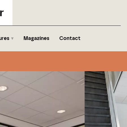
r
ures
Magazines
Contact