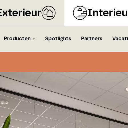
Exterieur
Interieu
Producten
Spotlights
Partners
Vacat