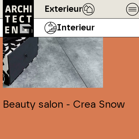
Exterieur
Interieur
Beauty salon - Crea Snow