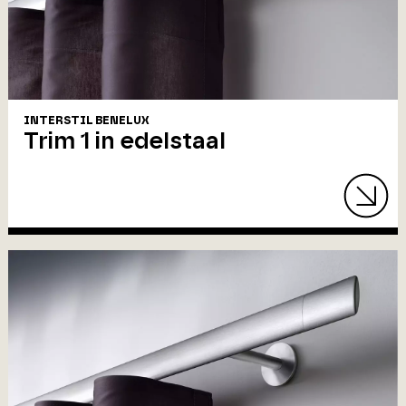
INTERSTIL BENELUX
Trim 1 in edelstaal