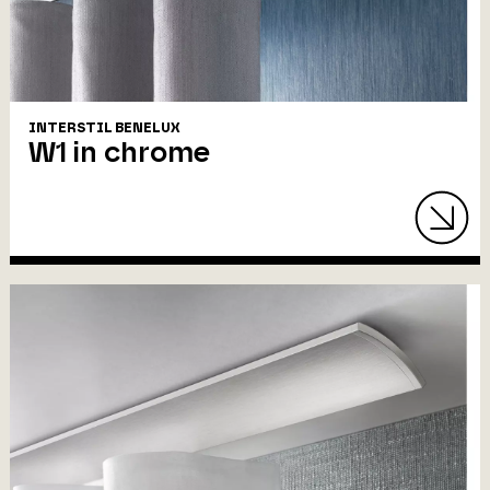
INTERSTIL BENELUX
W1 in chrome