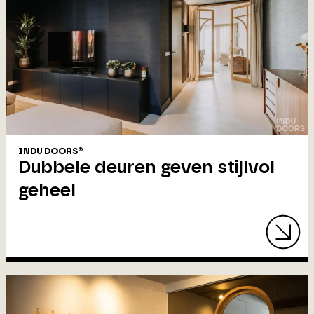
INDU DOORS®
Dubbele deuren geven stijlvol
geheel