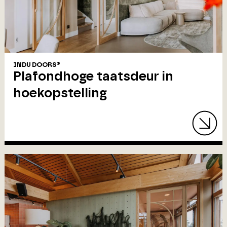
INDU DOORS®
Plafondhoge taatsdeur in
hoekopstelling