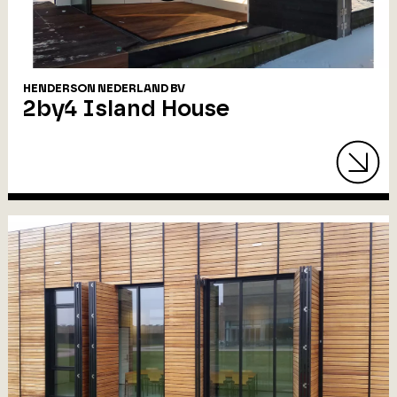
HENDERSON NEDERLAND BV
2by4 Island House