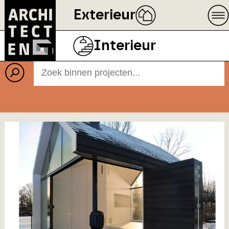
Exterieur
Projecten
BEELD
ECOPHON
Interieur