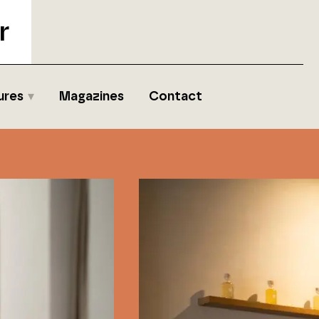
r
ures
Magazines
Contact