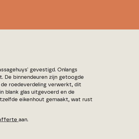
ssagehuys' gevestigd. Onlangs
t. De binnendeuren zijn getoogde
 de roedeverdeling verwerkt, dit
in blank glas uitgevoerd en de
tzelfde eikenhout gemaakt, wat rust
offerte
aan.