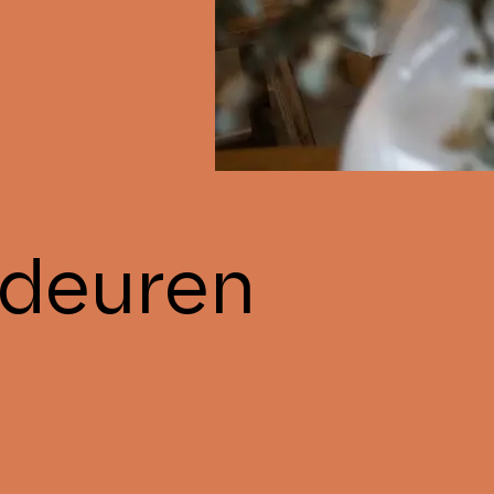
rdeuren