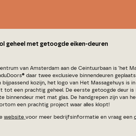
ol geheel met getoogde eiken-deuren
centrum van Amsterdam aan de Ceintuurbaan is 'het Ma
nduDoors® daar twee exclusieve binnendeuren geplaats
 bijpassend kozijn, het logo van Het Massagehuys is in
idt tot een prachtig geheel. De eerste getoogde deur is 
te binnendeur met mat glas. De handgrepen zijn van he
ortom een prachtig project waar alles klopt!
de
website
voor meer bedrijfsinformatie en vraag een