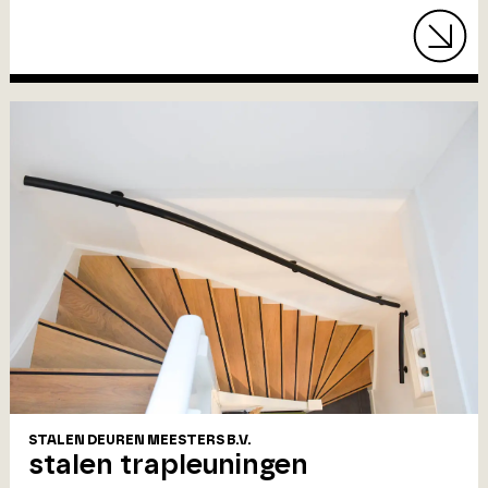
STALEN DEUREN MEESTERS B.V.
stalen trapleuningen