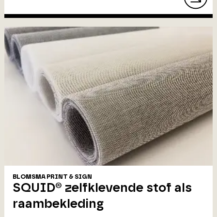
BLOMSMA PRINT & SIGN
SQUID® zelfklevende stof als
raambekleding