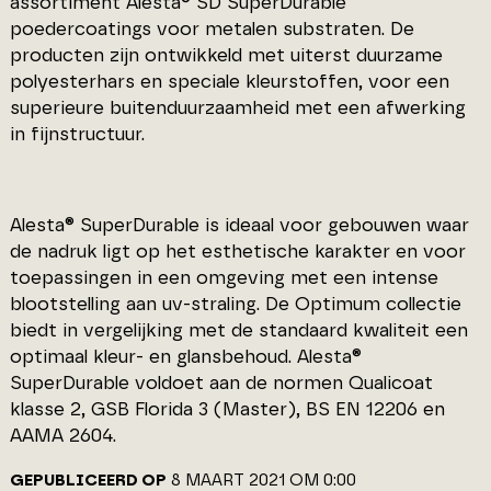
assortiment Alesta® SD SuperDurable
poedercoatings voor metalen substraten. De
producten zijn ontwikkeld met uiterst duurzame
polyesterhars en speciale kleurstoffen, voor een
superieure buitenduurzaamheid met een afwerking
in fijnstructuur.
Alesta® SuperDurable is ideaal voor gebouwen waar
de nadruk ligt op het esthetische karakter en voor
toepassingen in een omgeving met een intense
blootstelling aan uv-straling. De Optimum collectie
biedt in vergelijking met de standaard kwaliteit een
optimaal kleur- en glansbehoud. Alesta®
SuperDurable voldoet aan de normen Qualicoat
klasse 2, GSB Florida 3 (Master), BS EN 12206 en
AAMA 2604.
GEPUBLICEERD OP
8 MAART 2021 OM 0:00