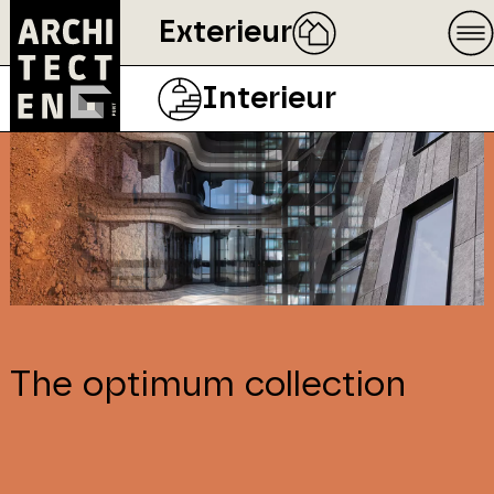
Exterieur
Interieur
The optimum collection