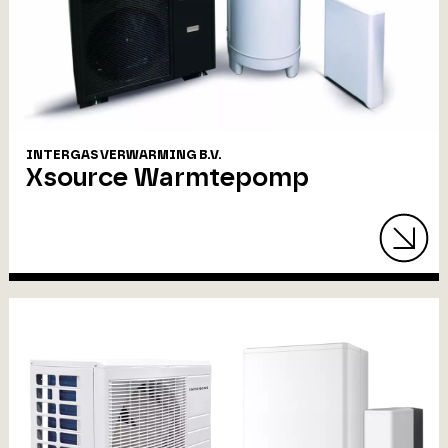
INTERGAS VERWARMING B.V.
Xsource Warmtepomp