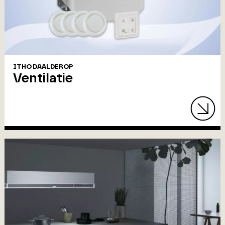
ITHO DAALDEROP
Ventilatie