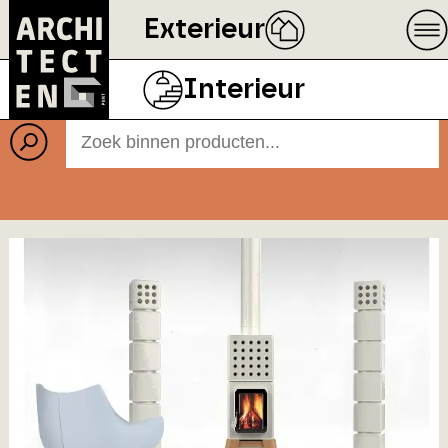
Exterieur
Producten
Interieur