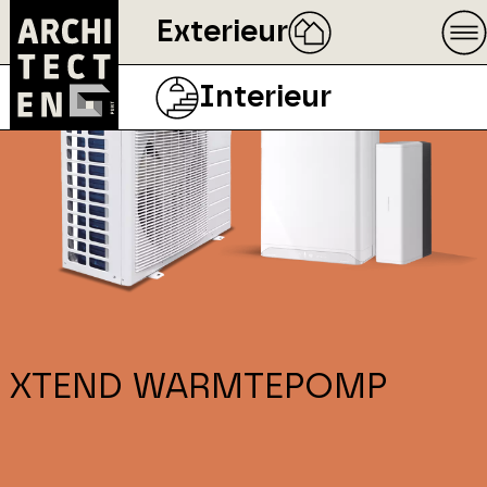
Exterieur
Interieur
XTEND WARMTEPOMP