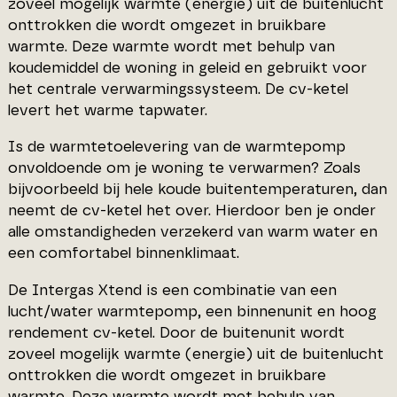
zoveel mogelijk warmte (energie) uit de buitenlucht
onttrokken die wordt omgezet in bruikbare
warmte. Deze warmte wordt met behulp van
koudemiddel de woning in geleid en gebruikt voor
het centrale verwarmingssysteem. De cv-ketel
levert het warme tapwater.
Is de warmtetoelevering van de warmtepomp
onvoldoende om je woning te verwarmen? Zoals
bijvoorbeeld bij hele koude buitentemperaturen, dan
neemt de cv-ketel het over. Hierdoor ben je onder
alle omstandigheden verzekerd van warm water en
een comfortabel binnenklimaat.
De Intergas Xtend is een combinatie van een
lucht/water warmtepomp, een binnenunit en hoog
rendement cv-ketel. Door de buitenunit wordt
zoveel mogelijk warmte (energie) uit de buitenlucht
onttrokken die wordt omgezet in bruikbare
warmte. Deze warmte wordt met behulp van