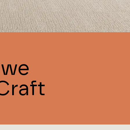
uwe
Craft