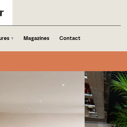
r
ures
Magazines
Contact