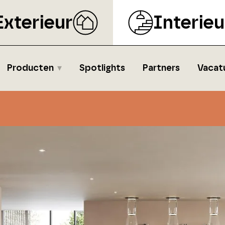
Exterieur
Interieu
Producten
Spotlights
Partners
Vacat