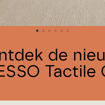
ntdek de nie
ESSO Tactile 