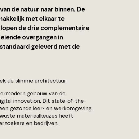
an de natuur naar binnen. De
makkelijk met elkaar te
n lopen de drie complementaire
loeiende overgangen in
 standaard geleverd met de
dek de slimme architectuur
ypermodern gebouw van de
ital innovation. Dit state-of-the-
n een gezonde leer- en werkomgeving.
ewuste materiaalkeuzes heeft
rzoekers en bedrijven.