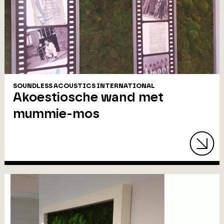
SOUNDLESS ACOUSTICS INTERNATIONAL
Akoestiosche wand met
mummie-mos