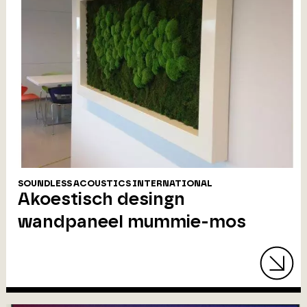
SOUNDLESS ACOUSTICS INTERNATIONAL
Akoestisch desingn
wandpaneel mummie-mos