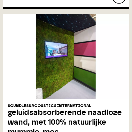
SOUNDLESS ACOUSTICS INTERNATIONAL
geluidsabsorberende naadloze
wand, met 100% natuurlijke
mummie-mos