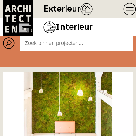
Exterieur
Projecten
BEELD
ECOPHON
Interieur