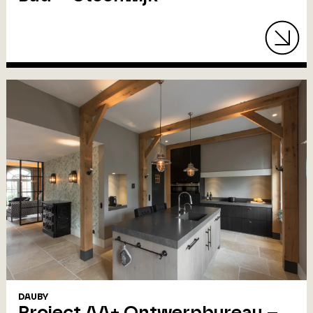
DAUBY
Project AA+ Ontwerpbureau –