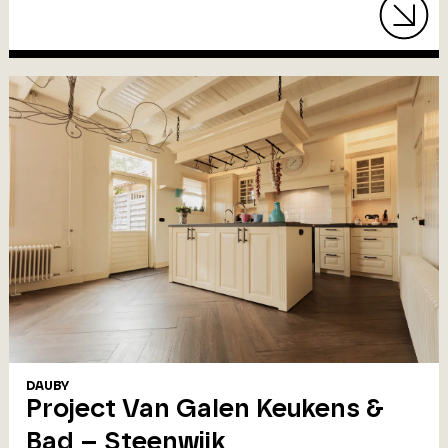
DAUBY
Project Van Galen Keukens &
Bad – Steenwijk