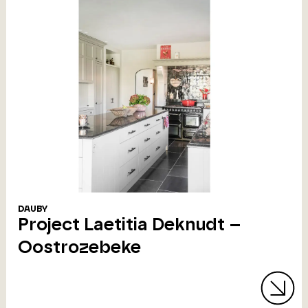
DAUBY
Project Laetitia Deknudt –
Oostrozebeke