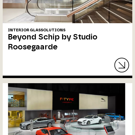
INTERIOR GLASSOLUTIONS
Beyond Schip by Studio
Roosegaarde