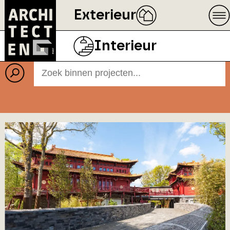
Exterieur
Projecten
BEELD
ECOPHON
Interieur