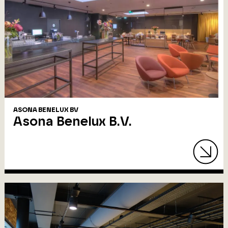
ASONA BENELUX BV
Asona Benelux B.V.