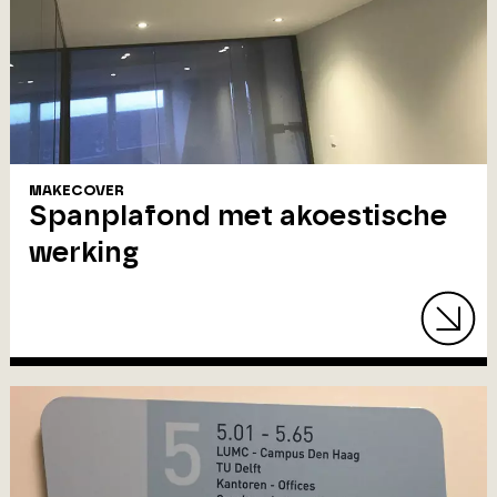
MAKECOVER
Spanplafond met akoestische
werking