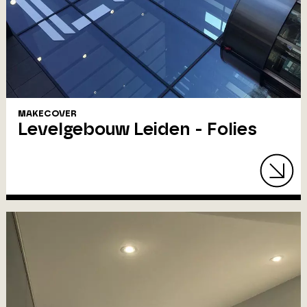
MAKECOVER
Levelgebouw Leiden - Folies