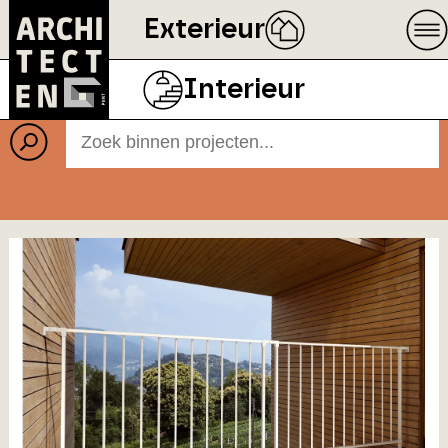
Exterieur
Projecten
BEELD
ECOPHON
Interieur