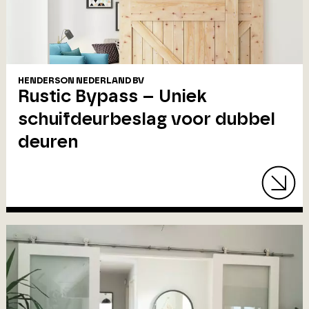
HENDERSON NEDERLAND BV
Rustic Bypass – Uniek
schuifdeurbeslag voor dubbel
deuren